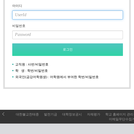
아이디
비밀번호
로그인
교직원 : 사번/비밀번호
학 생 : 학번/비밀번호
외국인(금강어학원생) : 어학원에서 부여한 학번/비밀번호
대한불교천태종
발전기금
대학정보공시
자체평가
학교 홈페이지 관
이메일무단수집