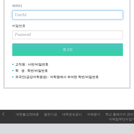
아이디
비밀번호
로그인
교직원 : 사번/비밀번호
학 생 : 학번/비밀번호
외국인(금강어학원생) : 어학원에서 부여한 학번/비밀번호
대한불교천태종
발전기금
대학정보공시
자체평가
학교 홈페이지 관
이메일무단수집