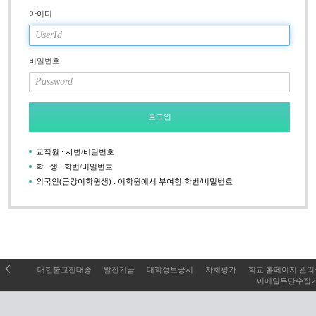
아이디
비밀번호
로그인
교직원 : 사번/비밀번호
학 생 : 학번/비밀번호
외국인(금강어학원생) : 어학원에서 부여한 학번/비밀번호
대한불교천태종
발전기금
대학정보공시
자체평가
학교 홈페이지 관
이메일무단수집