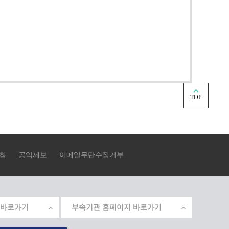
TOP
침
공익제보
이메일무단수집거부
 바로가기
부속기관 홈페이지 바로가기