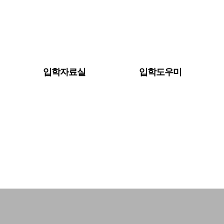
입학자료실
입학도우미
기타