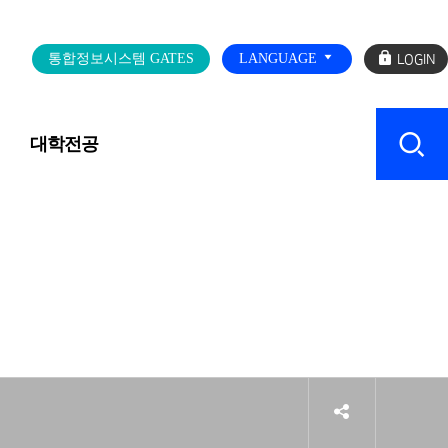
로
통합정보시스템 GATES
LANGUAGE
그
인
대학전공
캠퍼스 SERVICE
sns