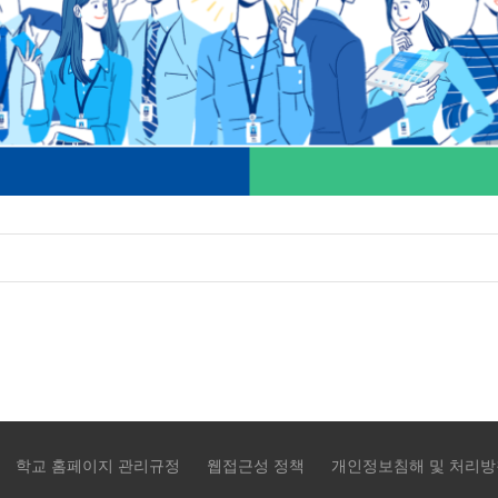
학교 홈페이지 관리규정
웹접근성 정책
개인정보침해 및 처리방