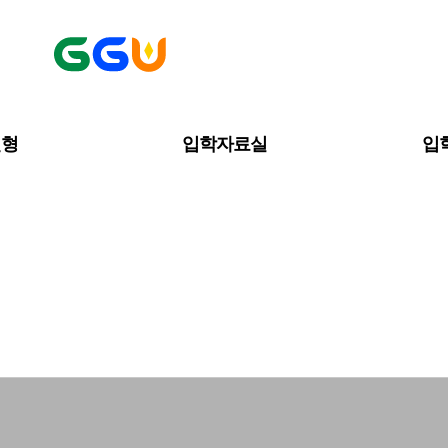
전형
입학자료실
입
입학자료실