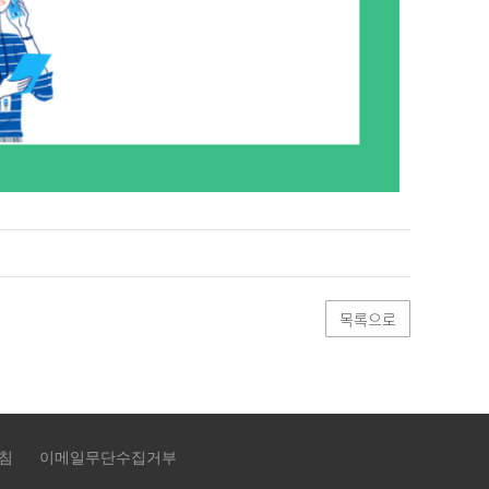
목록으로
침
이메일무단수집거부