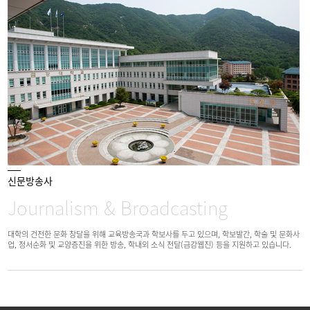
신문방송사
Journalism & Broadcasting
대학의 건전한 문화 창달을 위해 교육방송국과 학보사를 두고 있으며, 학보발간, 학술 및 문화사
업, 정서순화 및 교양증진을 위한 방송, 학내외 소식 전달(금강웹진) 등을 지원하고 있습니다.