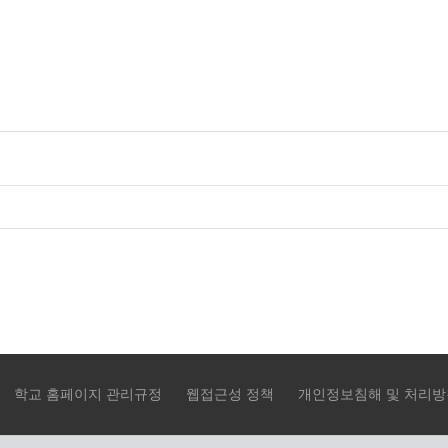
학교 홈페이지 관리규정
웹접근성 정책
개인정보침해 및 처리방