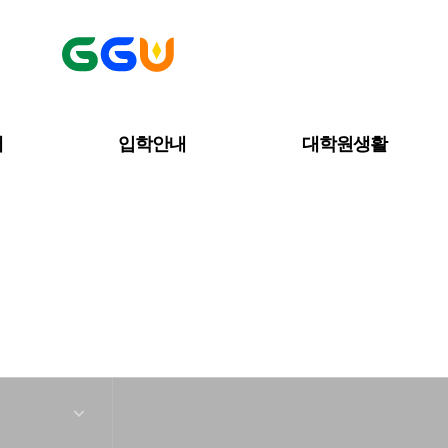
내
입학안내
대학원생활
커뮤니티