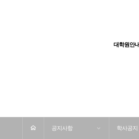
대학원
대학교
대학원안
전
체
메
뉴
공지사항
학사공지