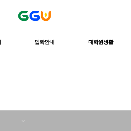
내
입학안내
대학원생활
커뮤니티