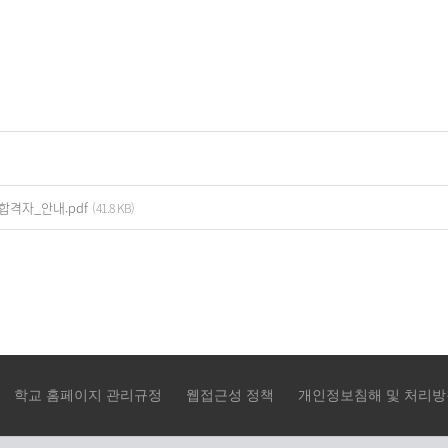
격자_안내.pdf
(41.8 KB)
학교 홈페이지 관리규정
웹접근성 정책
개인정보침해 및 처리방