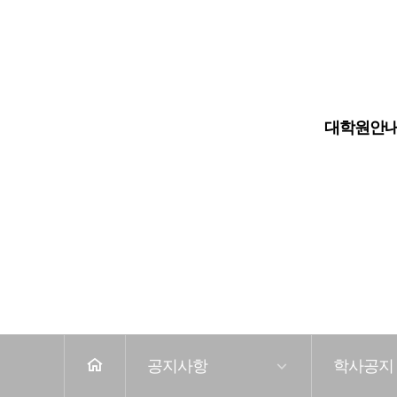
대학원
대학교
대학원안
전
체
메
뉴
공지사항
학사공지