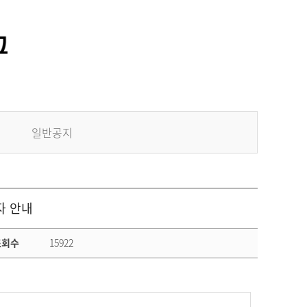
일반공지
자 안내
조회수
15922