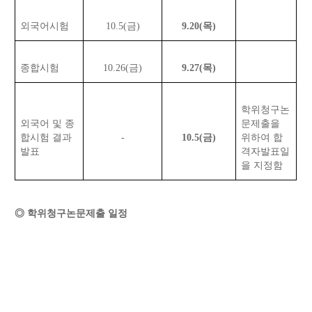
외국어시험
10.5(금)
9.20(목)
종합시험
10.26(금)
9.27(목)
학위청구논
외국어 및 종
문제출을
합시험 결과
-
10.5(금)
위하여 합
발표
격자발표일
을 지정함
◎ 학위청구논문제출 일정