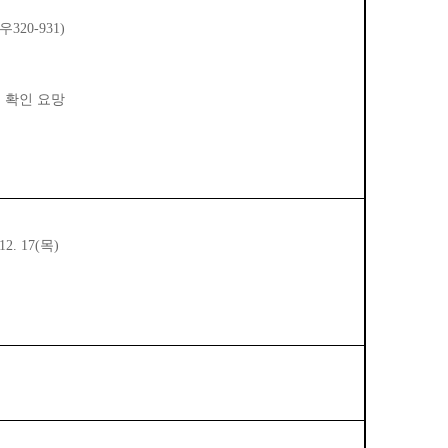
320-931)
 확인 요망
2. 17(목)