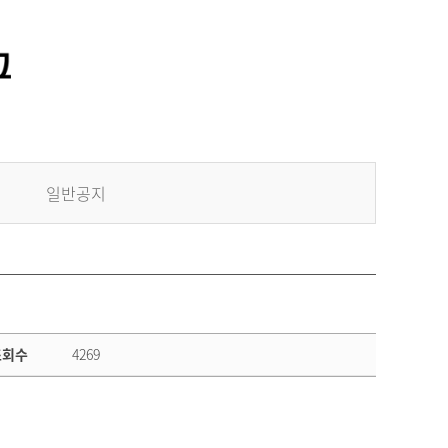
일반공지
조회수
4269