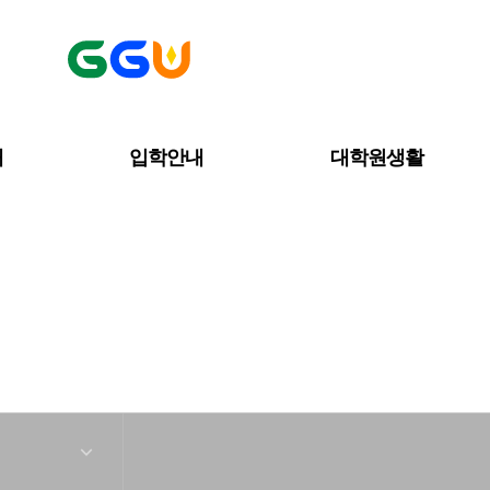
내
입학안내
대학원생활
커뮤니티