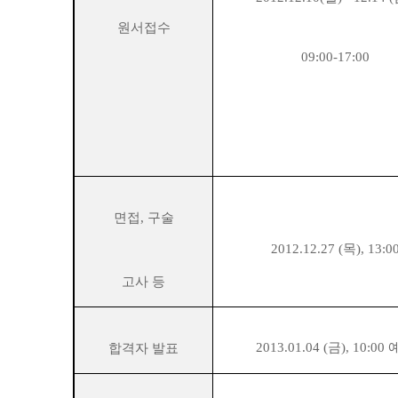
원서접수
09:00-17:00
면접, 구술
2012.12.27 (목), 13:0
고사 등
2013.01.04 (금), 10:00
합격자 발표