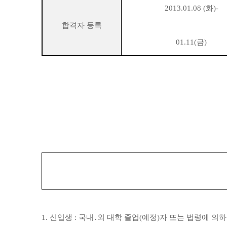
2013.01.08 (화)-
합격자 등록
01.11(금)
1. 신입생 : 국내․외 대학 졸업(예정)자 또는 법령에 