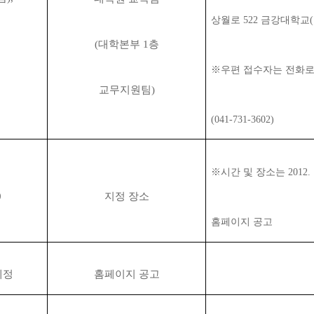
상월로 522 금강대학교(우
(대학본부 1층
※우편
접수자는 전화로
교무지원팀)
(041-731-3602)
※시간 및 장소는 2012. 1
0
지정 장소
홈페이지 공고
 예정
홈페이지 공고