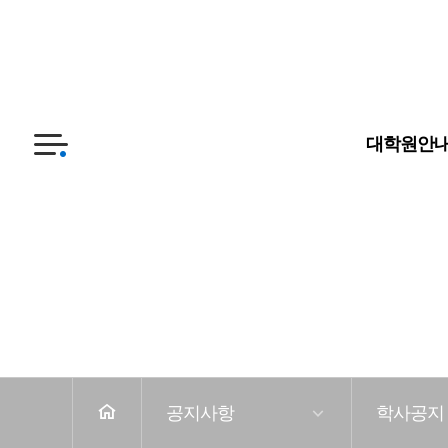
대학원
대학교
대학원안
전
체
메
뉴
공지사항
학사공지