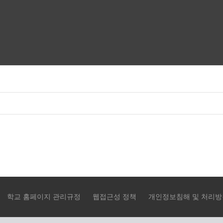
학교 홈페이지 관리규정
웹접근성 정책
개인정보침해 및 처리방