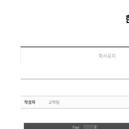
학사공지
학
작성자
교학팀
사
공
지
상
세