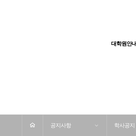
대학원
대학교
대학원안
전
체
메
뉴
공지사항
학사공지