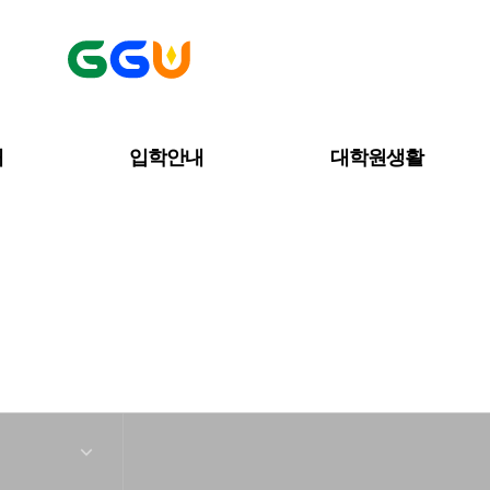
내
입학안내
대학원생활
커뮤니티