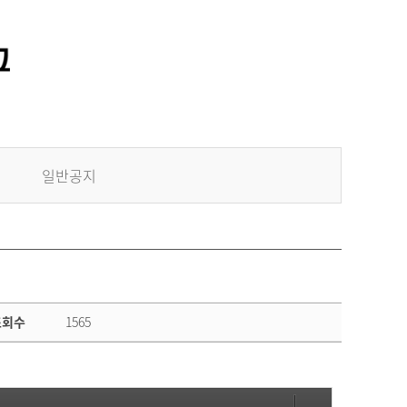
일반공지
조회수
1565