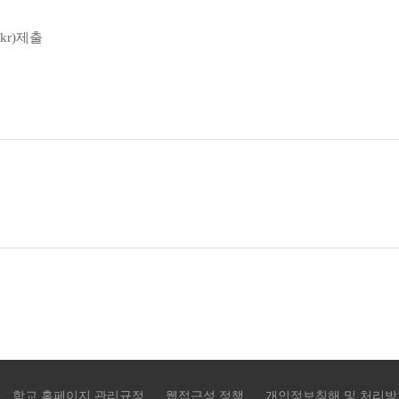
kr)제출
학교 홈페이지 관리규정
웹접근성 정책
개인정보침해 및 처리방