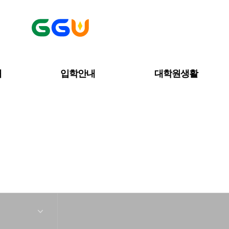
내
입학안내
대학원생활
커뮤니티