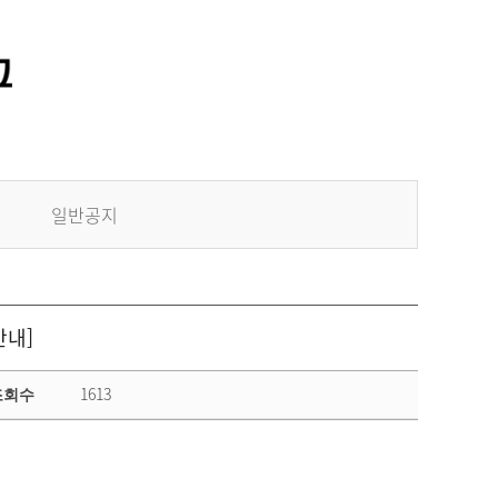
일반공지
안내]
1613
조회수