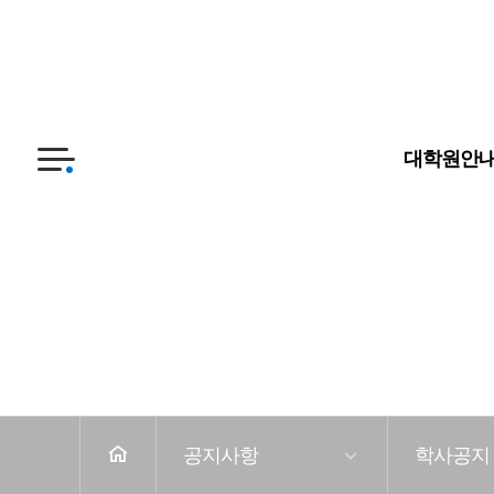
대학원
대학교
대학원안
전
체
메
뉴
공지사항
학사공지