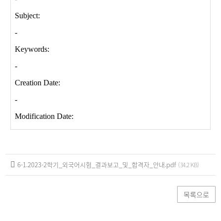
6-1.2023-2학기_외국어시험_결과보고_및_합격자_안내.pdf
(34.2 KB)
목록으로