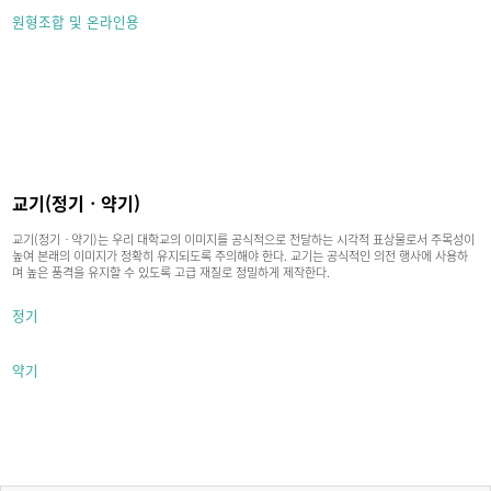
원형조합 및 온라인용
교기(정기ㆍ약기)
교기(정기ㆍ약기)는 우리 대학교의 이미지를 공식적으로 전달하는 시각적 표상물로서 주목성이
높여 본래의 이미지가 정확히 유지되도록 주의해야 한다. 교기는 공식적인 의전 행사에 사용하
며 높은 품격을 유지할 수 있도록 고급 재질로 정밀하게 제작한다.
정기
약기