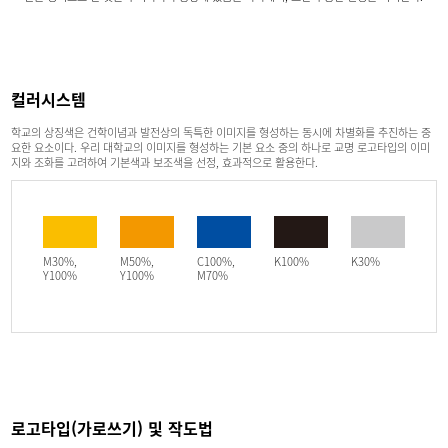
컬러시스템
학교의 상징색은 건학이념과 발전상의 독특한 이미지를 형성하는 동시에 차별화를 추진하는 중
요한 요소이다. 우리 대학교의 이미지를 형성하는 기본 요소 중의 하나로 교명 로고타입의 이미
지와 조화를 고려하여 기본색과 보조색을 선정, 효과적으로 활용한다.
M30%,
M50%,
C100%,
K100%
K30%
Y100%
Y100%
M70%
로고타입(가로쓰기) 및 작도법