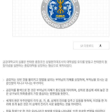
UI 다운로드
금강대학교의 심볼은 천태종 중창조인 상월원각대조사의 대학설립 유지를 받들고 천태종의 중
창이념을 실현하는 종립대학을 상징하는 형상으로 제작되었다.
금강저는 삿된 것을 물리치고 정법을 살리는 부처님의 지혜를 상징하며, 부처님을 모시는 금
강신장이 지니고 다니는 무기이다.
금강저를 황색으로 한 것은 부처님의 지혜가 중도임을 의미하며, 상하로 중심에 세워 놓은 것
은 상구보리 하화중생의 가장 중심되는 방편임을 뜻한다.
세개의 원은 우주만법이 각각 공, 가, 중, 삼제의 진리를 갖추고 있음을 뜻하며, 이것을 한 자
리에 포개 놓은 것은 이 삼제의 진리가 서로 융합하는 것을 의미한다.
원을 청색으로 한 것은 우리나라가 동방에 있음을 나타내며, 또한 무궁한 번영을 의미한다.