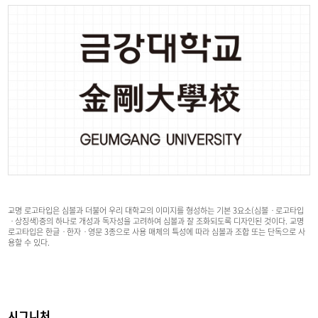
교명 로고타입은 심볼과 더불어 우리 대학교의 이미지를 형성하는 기본 3요소(심볼ㆍ로고타입
ㆍ상징색)중의 하나로 개성과 독자성을 고려하여 심볼과 잘 조화되도록 디자인된 것이다. 교명
로고타입은 한글ㆍ한자ㆍ영문 3종으로 사용 매체의 특성에 따라 심볼과 조합 또는 단독으로 사
용할 수 있다.
시그니처