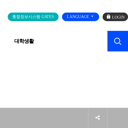
로
통합정보시스템 GATES
LANGUAGE
그
인
대학생활
캠퍼스 SERVICE
sns