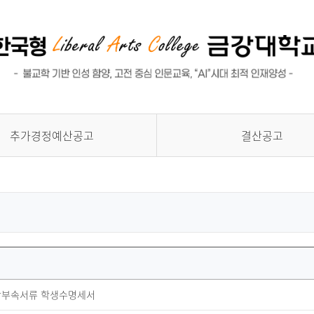
교육수요자 만족도 조사
대학평의원회 회의록
글로벌, 취업/진로, 교육성과
안전관리
추가경정예산공고
결산공고
 예산부속서류 학생수명세서