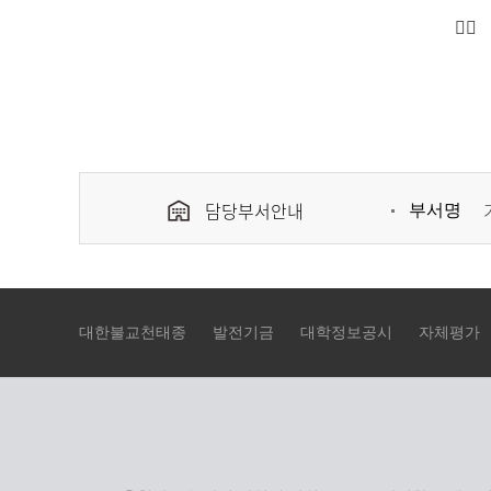
표
담당부서안내
부서명
대한불교천태종
발전기금
대학정보공시
자체평가