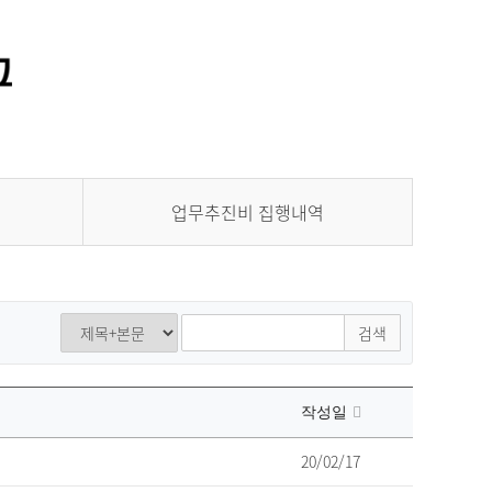
통합정보시스템 GATES
LMS 학습관리시스템
업무추진비 집행내역
검색
작성일
20/02/17