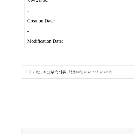
2020년_예산부속서류_학생수명세서.pdf
(45.4 KB)