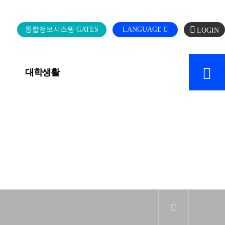
로
통합정보시스템 GATES
LANGUAGE
그
인
대학생활
캠퍼스 SERVICE
sns