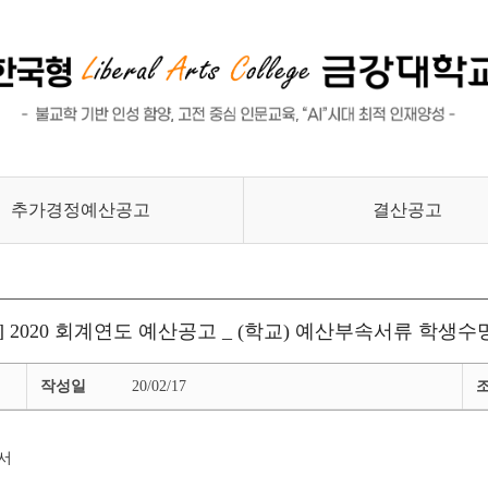
교육수요자 만족도 조사
대학평의원회 회의록
글로벌, 취업/진로, 교육성과
안전관리
추가경정예산공고
결산공고
] 2020 회계연도 예산공고 _ (학교) 예산부속서류 학생
작성일
20/02/17
세서