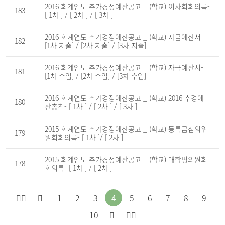
조
2016 회계연도 추가경정예산공고 _ (학교) 이사회회의록-
회
183
[ 1차 ] / [ 2차 ] / [ 3차 ]
수,
작
성
2016 회계연도 추가경정예산공고 _ (학교) 자금예산서-
일
182
을
[1차 지출] / [2차 지출] / [3차 지출]
제
공
하
2016 회계연도 추가경정예산공고 _ (학교) 자금예산서-
181
는
[1차 수입] / [2차 수입] / [3차 수입]
표
2016 회계연도 추가경정예산공고 _ (학교) 2016 추경예
180
산총칙- [ 1차 ] / [ 2차 ] / [ 3차 ]
2015 회계연도 추가경정예산공고 _ (학교) 등록금심의위
179
원회회의록- [ 1차 ]/ [ 2차 ]
2015 회계연도 추가경정예산공고 _ (학교) 대학평의원회
178
회의록- [ 1차 ] / [ 2차 ]
처
이
1
2
3
4
5
6
7
8
9
다
마
음
전
10