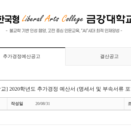
교육수요자 만족도 조사
대학평의원회 회의록
글로벌, 취업/진로, 교육성과
안전관리
결산공고
추가경정예산공고
학교] 2020학년도 추가경정 예산서 (명세서 및 부속서류 포
작성일
20/08/31