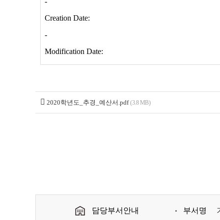
2020학년도_추경_예산서.pdf
(3.8 MB)
담당부서안내
부서명