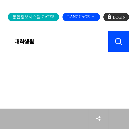
로
통합정보시스템 GATES
LANGUAGE
그
인
대학생활
캠퍼스 SERVICE
sns