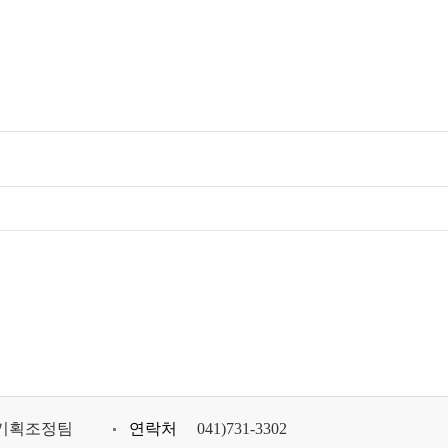
기획조정팀
연락처
041)731-3302