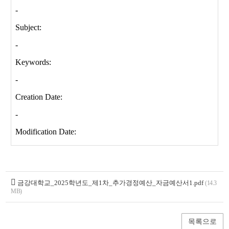
금강대학교_2025학년도_제1차_추가경정예산_자금예산서1.pdf
(14.3
MB)
목록으로