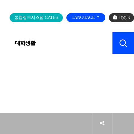
로
통합정보시스템 GATES
LANGUAGE
그
인
대학생활
캠퍼스 SERVICE
sns