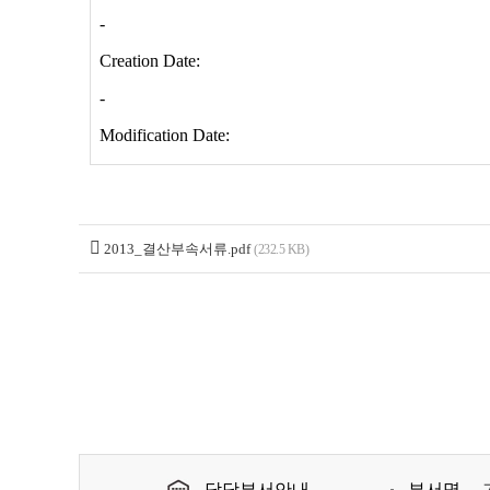
2013_결산부속서류.pdf
(232.5 KB)
담당부서안내
부서명