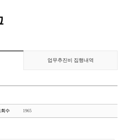
통합정보시스템 GATES
LMS 학습관리시스템
업무추진비 집행내역
조회수
1965