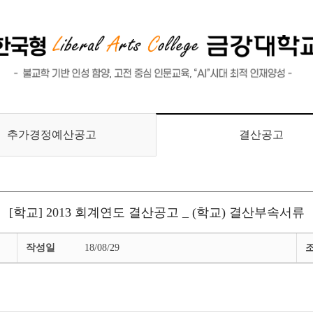
교육수요자 만족도 조사
대학평의원회 회의록
글로벌, 취업/진로, 교육성과
안전관리
추가경정예산공고
결산공고
[학교] 2013 회계연도 결산공고 _ (학교) 결산부속서류
작성일
18/08/29