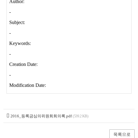
2016_등록금심의위원회회의록.pdf
(539.2 KB)
목록으로