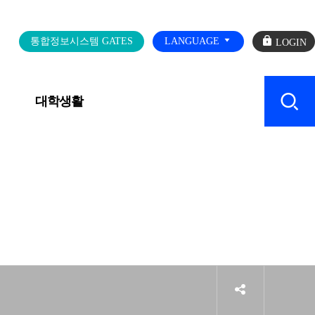
로
통합정보시스템 GATES
LANGUAGE
그
인
대학생활
캠퍼스 SERVICE
sns