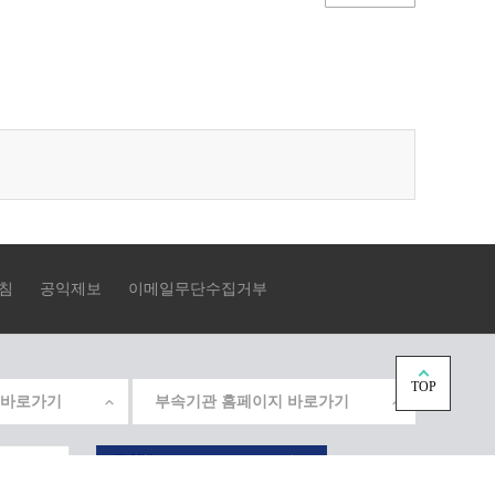
침
공익제보
이메일무단수집거부
TOP
 바로가기
부속기관 홈페이지 바로가기