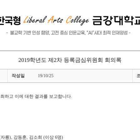
교육수요자 만족도 조사
대학평의원회 회의록
글로벌, 취업/진로, 교육성과
안전관리
2019학년도 제2차 등록금심위원회 회의록
작성일
19/10/25
개최하고 이에 대한 결과를 보고합니다.
자룡), 강동훈, 김소희 (이상 6명)