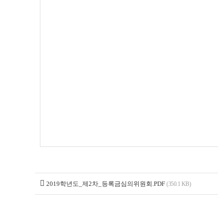
2019학년도_제2차_등록금심의위원회.PDF
(350.1 KB)