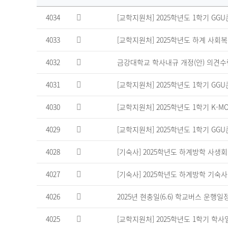
학
4034
[교학지원처] 2025학년도 1학기 GG
사
공
4033
[교학지원처] 2025학년도 하계 사회
지
게
시
4032
금강대학교 학사내규 개정(안) 의견수렴 
판
의
4031
[교학지원처] 2025학년도 1학기 GG
연
번,
4030
[교학지원처] 2025학년도 1학기 K-MOO
파
일,
4029
[교학지원처] 2025학년도 1학기 GG
제
목,
4028
[기숙사] 2025학년도 하계방학 사생회
작
성
자,
4027
[기숙사] 2025학년도 하계방학 기숙사
조
회
4026
2025년 현충일(6.6) 학교버스 운행
수,
작
4025
[교학지원처] 2025학년도 1학기 학사
성