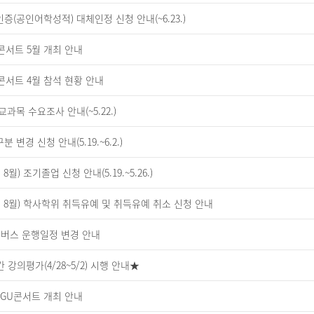
증(공인어학성적) 대체인정 신청 안내(~6.23.)
U콘서트 5월 개최 안내
U콘서트 4월 참석 현황 안내
교과목 수요조사 안내(~5.22.)
 변경 신청 안내(5.19.~6.2.)
월) 조기졸업 신청 안내(5.19.~5.26.)
5년 8월) 학사학위 취득유예 및 취득유예 취소 신청 안내
정기버스 운행일정 변경 안내
 강의평가(4/28~5/2) 시행 안내★
 GGU콘서트 개최 안내