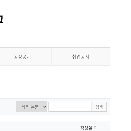
통합정보시스템 GATES
LMS 학습관리시스템
행정공지
취업공지
검색
작성일