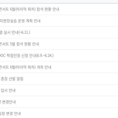
U콘서트 6월(마지막 회차) 참석 현황 안내
복지현장실습 운영 계획 안내
실시 안내(~6.11.)
U콘서트 5월 참석 현황 안내
C 학점인정 신청 안내(6.9.~6.24.)
U콘서트 6월(마지막 회차) 개최 안내
 층장 선발 알림
 입사 안내
일정 변경안내
일정 변경 안내