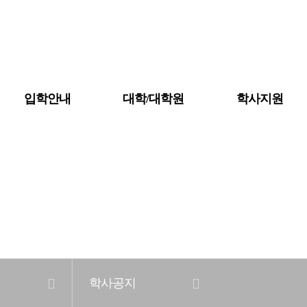
입학안내
대학/대학원
학사지원
공지사항
대학소개
금강뉴스
학사공지