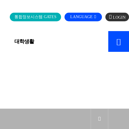
로
통합정보시스템 GATES
LANGUAGE
그
인
대학생활
캠퍼스 SERVICE
sns