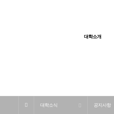
입학안내
대학교
대학원
대학소개
전
체
메
뉴
홈
대학소식
공지사항