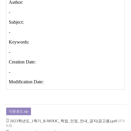
다운로드.zip
2023학년도_1학기_K-MOOC_학점_인정_안내_공지(공고용).pdf
(97.8
KB)