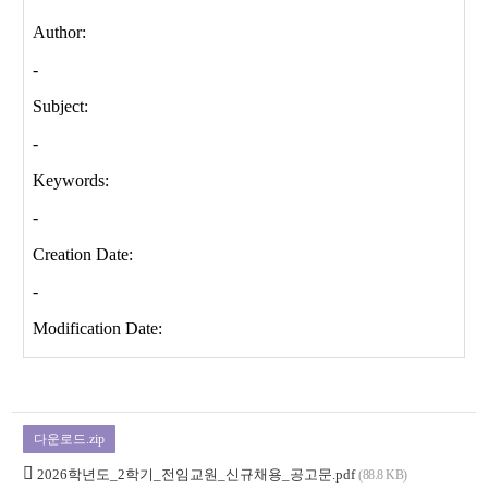
다운로드.zip
2026학년도_2학기_전임교원_신규채용_공고문.pdf
(88.8 KB)