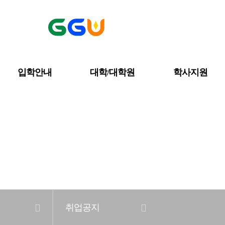
입학안내
대학/대학원
학사지원
공지사항
대학소개
금강뉴스
취업공지