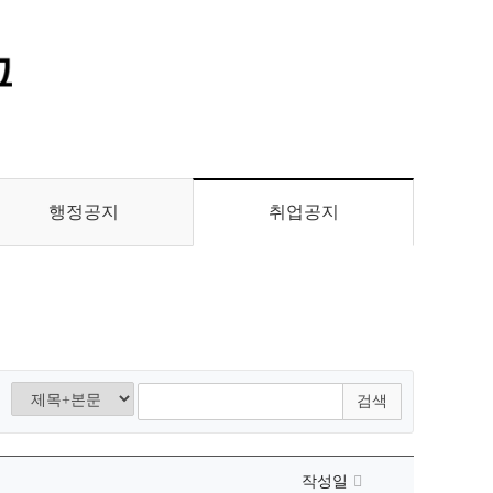
통합정보시스템 GATES
LMS 학습관리시스템
행정공지
취업공지
검색
작성일