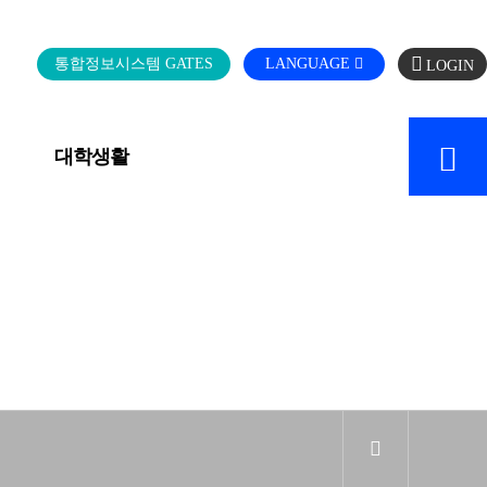
로
통합정보시스템 GATES
LANGUAGE
그
인
대학생활
캠퍼스 SERVICE
sns