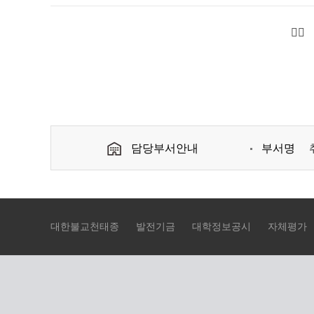
담당부서안내
부서명
대한불교천태종
발전기금
대학정보공시
자체평가