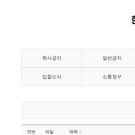
학사공지
일반공지
입찰소식
소통창꾸
연번
파일
제목