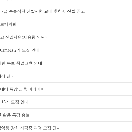
인재 7급 수습직원 선발시험 교내 추천자 선발 공고
용정보박람회
공고 신입사원(채용형 인턴)
 Campus 2기 모집 안내
 기반 무료 취업교육 안내
개최 안내
업대비 특강 금융 아카데미
) 15기 모집 안내
무 활용 특강 홍보
성역량 강화 자격증 과정 모집 안내