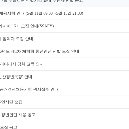
인재 7급 수습직원 선발시험 교내 추천자 선발 공고
 안내 (5월 11월 09:00 ~5월 15일 21:00)
데미 16기 모집 안내(SSAFY)
디 참여자 모집 안내
26년도 제1차 체험형 청년인턴 선발 모집 안내
 리터러시 강화 교육 안내
'논산청년옷장' 안내
원 9급 공개경쟁채용시험 원서접수 안내
플루언서단 모집
기 청년인턴 채용 공고
 모집 공고