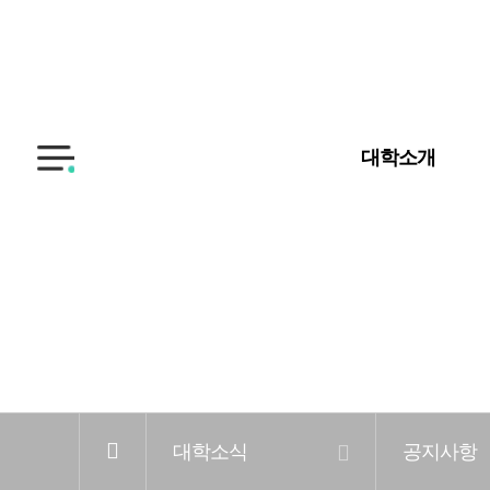
입학안내
대학교
대학원
대학소개
전
체
메
뉴
홈
대학소식
공지사항