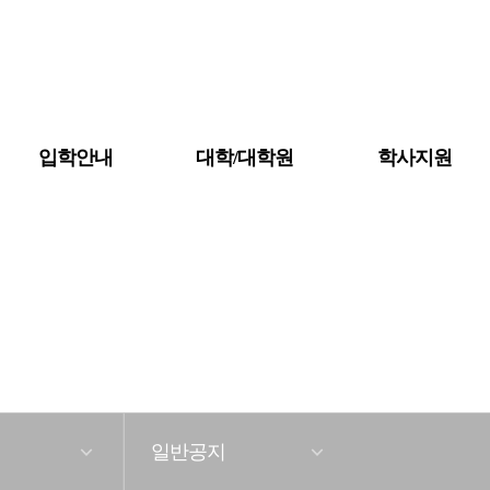
입학안내
대학/대학원
학사지원
공지사항
대학소개
금강뉴스
일반공지