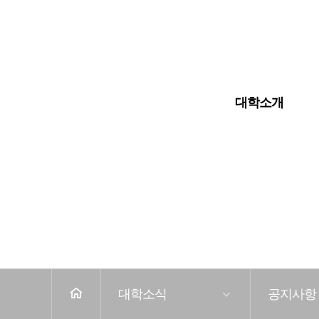
입학안내
대학교
대학원
대학소개
전
체
메
뉴
홈
대학소식
공지사항