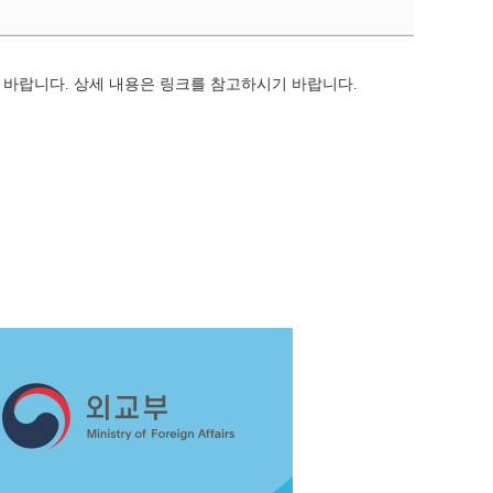
 바랍니다. 상세 내용
은
링크
를 참고
하시기 바랍니다.