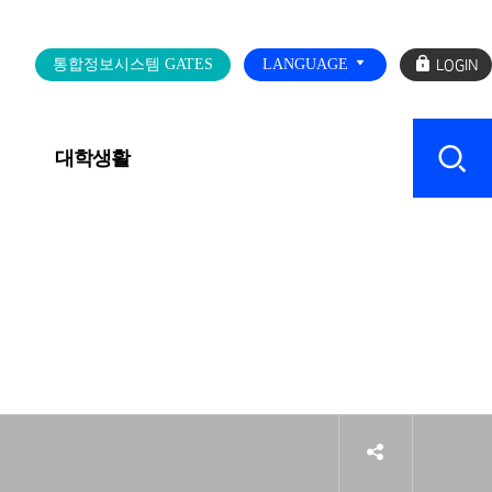
로
통합정보시스템 GATES
LANGUAGE
그
인
대학생활
캠퍼스 SERVICE
sns