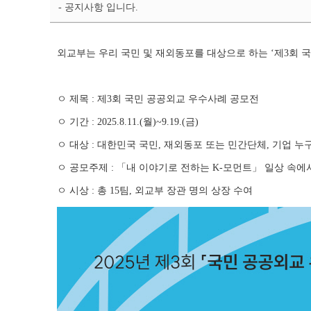
- 공지사항 입니다.
지
상
세
페
외교부는 우리 국민 및 재외동포를 대상으로 하는 ‘제3회 
이
지
ㅇ 제목 :
제3회 국민 공공외교 우수사례 공모전
ㅇ 기간 : 2025.8.11.(월)~9.19.(금)
ㅇ 대상 : 대한민국 국민, 재외동포 또는 민간단체, 기업 누
ㅇ 공모주제 : 「내 이야기로 전하는 K-모먼트」 일상 속
ㅇ 시상 : 총 15팀, 외교부 장관 명의 상장 수여