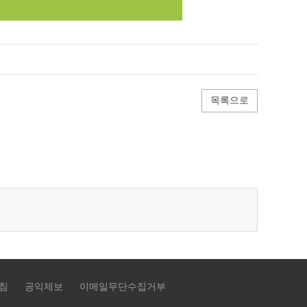
목록으로
침
공익제보
이메일무단수집거부