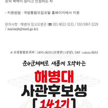
준의 학력이 있다고 인정되는 자
- 지원방법 : 국방통합모집포털 홈페이지에서 지원
문의사항 :
해병대 장교모병관 (☎ 031-8012-3131 / 010-9367-2229
/
marinejh@mnd.go.kr
)