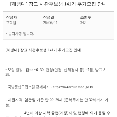
[해병대] 장교 사관후보생 141기 추가모집 안내
일
반
작성자
작성일
조회수
공
교학팀
26/06/04
342
지
상
세
- 공지사항 입니다.
페
이
지
[해병대] 장교 사관후보생 141기 추가모집 안내
- 모집 일정 :
접수 ~6. 30. 전형(면접, 신체검사 등) ~7월, 발표 8.
28.
- 국방통합모집포털 홈페이지 :
https://m-recruit.mnd.go.kr
- 지원자격: 임관일 기준 만 20~29세 (군복무자는 만 32세까지 가
능)
4년제 이상 대학 졸업(예정)자 및 법령에 의거 동일 수