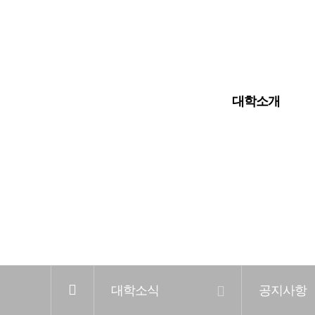
입학안내
대학교
대학원
대학소개
전
체
메
뉴
홈
대학소식
공지사항