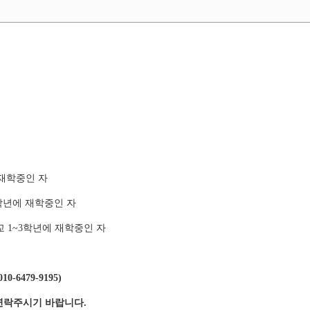
 재학중인 자
4학년에 재학중인 자
교 1~3학년에 재학중인 자
)
6479-9195)
연락주시기 바랍니다.