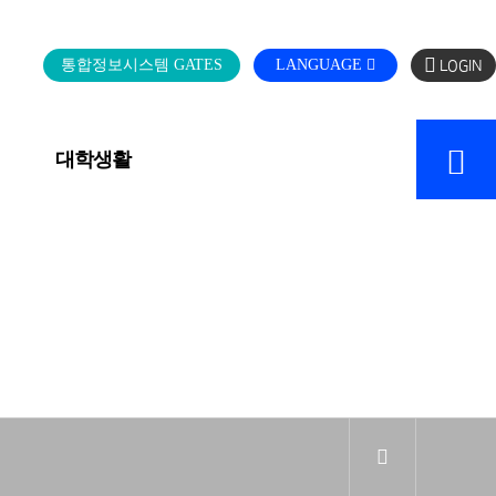
로
통합정보시스템 GATES
LANGUAGE
그
인
대학생활
캠퍼스 SERVICE
sns