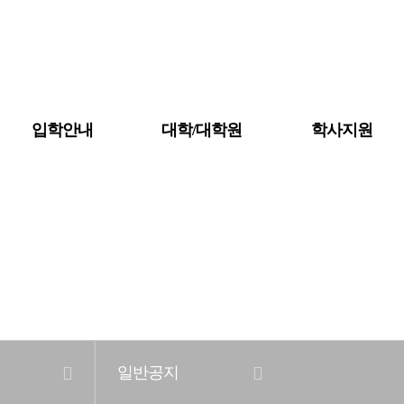
입학안내
대학/대학원
학사지원
공지사항
대학소개
금강뉴스
일반공지