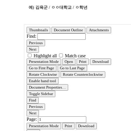
예) 김육군 / ㅇㅇ대학교 / ㅇ학년