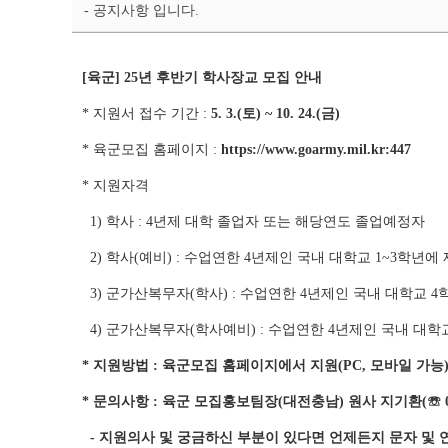
- 공지사항 입니다.
지
상
세
페
[육군] 25년 후반기 학사장교 모집 안내
이
* 지원서 접수 기간 :
5. 3.(토) ~ 10. 24.(금)
지
* 육군모집 홈페이지 :
https://www.goarmy.mil.kr:447
* 지원자격
1) 학사 : 4년제 대학 졸업자 또는 해당연도 졸업예정자
2) 학사(예비) : 수업연한 4년제인 국내 대학교 1~3학년에
3) 군가산복무자(학사) : 수업연한 4년제인 국내 대학교 
4) 군가산복무자(학사예비) : 수업연한 4년제인 국내 대학
* 지원방법 : 육군모집 홈페이지에서 지원(PC, 모바일 가능
* 문의사항 : 육군 모집홍보팀장(대전충남) 원사 지기환(☏ 010-
- 지원의사 및 궁금하신 부분이 있다면 언제든지 문자 및 