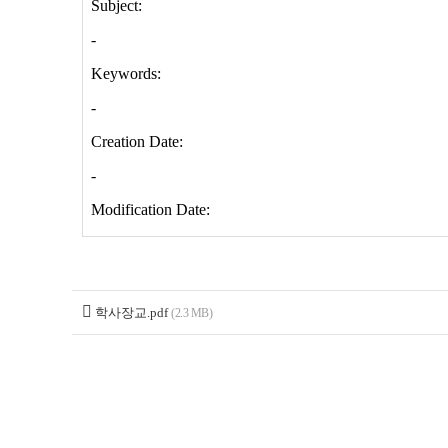
학사장교.pdf
(2.3 MB)