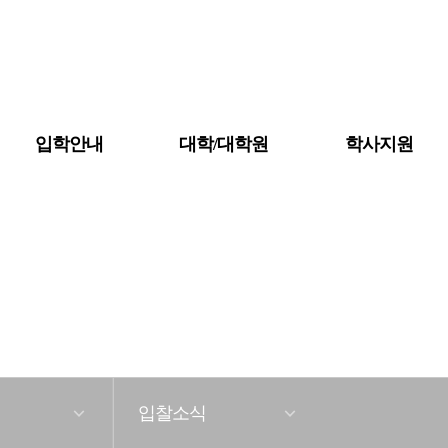
입학안내
대학/대학원
학사지원
공지사항
대학소개
금강뉴스
입찰소식