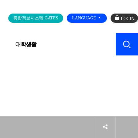
로
통합정보시스템 GATES
LANGUAGE
그
인
대학생활
캠퍼스 SERVICE
sns