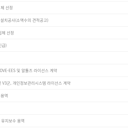
체 선정
 설치공사(소액수의 견적공고)
업체 선정
긴급)
군 OVE-EES 및 알툴즈 라이선스 계약
및 V3군, 개인정보관리시스템 라이선스 계약
수용역
 유지보수 용역