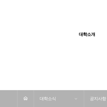
입학안내
대학교
대학원
대학소개
전
체
메
뉴
홈
대학소식
공지사항