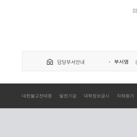
담당부서안내
부서명
대한불교천태종
발전기금
대학정보공시
자체평가