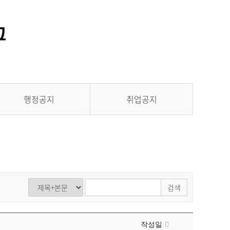
통합정보시스템 GATES
LMS 학습관리시스템
행정공지
취업공지
검색
작성일