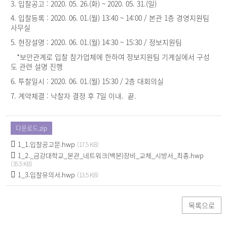
3. 입찰공고 : 2020. 05. 26.(화) ~ 2020. 05. 31.(일)
4. 입찰등록 : 2020. 06. 01.(월) 13:40 ~ 14:00 / 본관 1층 경영지원팀
사무실
5. 현장설명 : 2020. 06. 01.(월) 14:30 ~ 15:30 / 정보지원팀
*보안관계로 입찰 참가업체에 한하여 정보지원팀 기계실에서 구성
도 관련 설명 진행
6. 투찰일시 : 2020. 06. 01.(월) 15:30 / 2층 대회의실
7. 계약체결 : 낙찰자 결정 후 7일 이내. 끝.
다운로드.zip
1_1.입찰공고문.hwp
(17.5 KB)
1_2._금강대학교_본관_네트워크(백본)장비_교체_시방서_최종.hwp
(35.5 KB)
1_3.입찰유의서.hwp
(13.5 KB)
목록으로