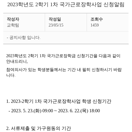
2023학년도 2학기 1차 국가근로장학사업 신청알림
장
작성자
작성일
조회수
학
공
교학팀
23/05/15
1459
지
상
세
- 공지사항 입니다.
페
이
지
2023학년도 2학기 1차 국가근로장학금 신청기간을 다음과 같이
안내드리니,
참여의사가 있는 학생분들께서는 기간 내 필히 신청하시기 바랍
니다.
1. 2023-2학기 1차 국가근로장학사업 학생 신청기간
- 2023. 5. 23.(화) 09:00 ~ 2023. 6. 22.(목) 18:00
2. 서류제출 및 가구원동의 기간