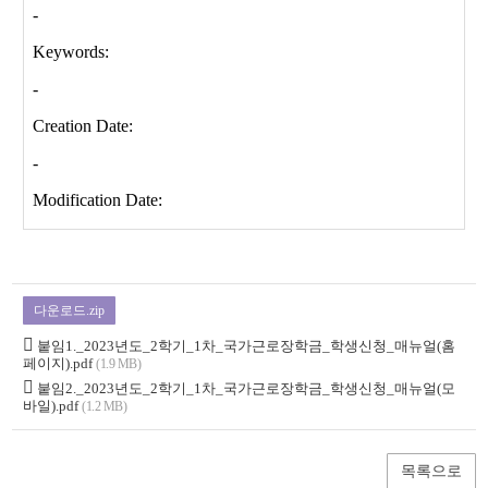
다운로드.zip
붙임1._2023년도_2학기_1차_국가근로장학금_학생신청_매뉴얼(홈
페이지).pdf
(1.9 MB)
붙임2._2023년도_2학기_1차_국가근로장학금_학생신청_매뉴얼(모
바일).pdf
(1.2 MB)
목록으로