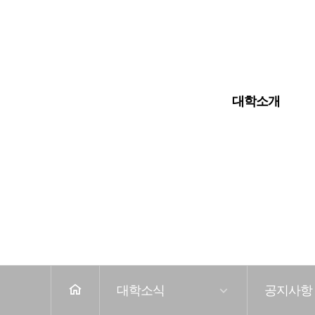
입학안내
대학교
대학원
대학소개
전
체
메
뉴
홈
대학소식
공지사항