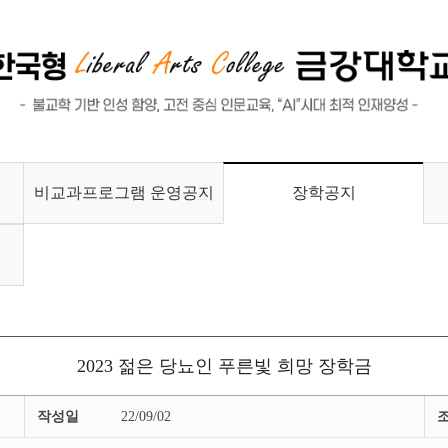
비교과프로그램 운영공지
장학공지
2023 젊은 당뇨인 푸른빛 희망 장학금
작성일
22/09/02