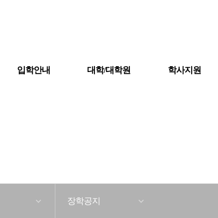
입학안내
대학/대학원
학사지원
공지사항
대학소개
금강뉴스
장학공지