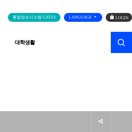
로
통합정보시스템 GATES
LANGUAGE
그
인
대학생활
캠퍼스 SERVICE
sns