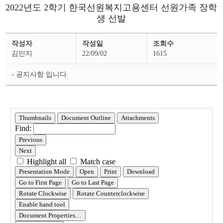
2022년도 2학기 한국선원복지고용센터 선원가족 장학
생 선발
장
작성자
작성일
조회수
학
공
김민지
22/09/02
1615
지
상
세
- 공지사항 입니다.
페
이
지