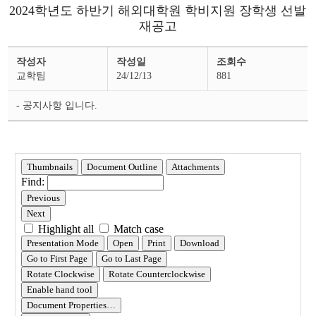
2024학년도 하반기 해외대학원 학비지원 장학생 선발
재공고
장
작성자
작성일
조회수
학
공
교학팀
24/12/13
881
지
상
세
- 공지사항 입니다.
페
이
지