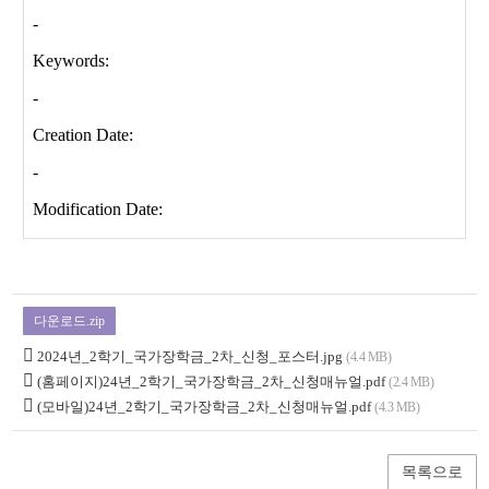
다운로드.zip
2024년_2학기_국가장학금_2차_신청_포스터.jpg
(4.4 MB)
(홈페이지)24년_2학기_국가장학금_2차_신청매뉴얼.pdf
(2.4 MB)
(모바일)24년_2학기_국가장학금_2차_신청매뉴얼.pdf
(4.3 MB)
목록으로