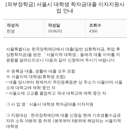
[외부장학금] 서울시 대학생 학자금대출 이자지원사
업 안내
장
작성자
작성일
조회수
학
공
한샘
16/06/01
4360
지
상
세
페
서울특별시는 한국장학재단에서 대출(일반 상환학자금, 취업 후
이
지
상환학자금)을 받은 「서울지역 대학생」들에게 대출 이자를 지
원함을 알려드리오니 다음과 같이 신청하여 주시기 바랍니다.
※ 등록금 대출, 생활비 대출 모두 포함
※ 서울지역 대학생(휴학생 포함)
‣ 대출 당시부터 현재까지 주민등록등본 상 주소가 서울이며 서울
소재 대학교에 재학 중인 자
‣ 서울소재 고교를 졸업하고 국내 대학교에 재학 중인 자
❍ 사 업 명 : 서울시 대학생 학자금대출 이자지원
❍ 지원대상 : 한국장학재단에 대출 신청일 현재 기초생활수급권
자와 소득 10분위 중 하위 1분위부터 8분위에 해당되는 서울지역
대학생