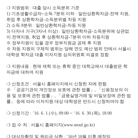
❍ 지원범위 : 대출 당시 소득분위 기준
1) 기초생활수급자~소득 7분위 이하 : 일반상환학자금-전액 지원,
취업 후 상환학자금-소득분위별 차등 지원
2) 소득 8분위 : 일반상환학자금-차등 지원
3) 다자녀 가구(3자녀 이상) : 일반상환학자금-소득분위에 상관없
이 전액지원, 취업 후 상환학자금-7분위 이하 차등지원
※ 정부지원이 있을 경우 정부지원금 공제 후 지원
※ 차등 지원의 구체적 범위는 당해 연도 예산 범위 안에서 서울시
대학생 학자금 대출 이자지원 심의위원회 의결로 정함.
❍ 지원내용 : 현재 재학 또는 휴학 중인 대학교에서 대출받은 학
자금에 대하여 지원
❍ 신청조건 : 서울시 홈페이지에서 신청한 자에 한함.
※ 「공공기관의 개인정보 보호에 관한 법률」, 「신용정보의 이
용 및 보호에 관한 법률」, 「금융실명거래 및 비밀보장에 관한 법
률」 등에 따라 이자지원 대상 대학생은 반드시 신청하여야 함.
❍ 신청기간 : ’16. 6. 1.(수), 09:00 ~ ‘16. 6. 30.(목), 18:00
❍ 접 수 처 : 서울시 홈페이지(www.seoul.go.kr)
❍ 대상자확정 및 원리금 상환 : ‘16년 10월 이후 예정임