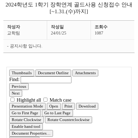
2024학년도 1학기 장학연계 골드사용 신청접수 안내
[~1.31.(수)까지]
장
작성자
작성일
조회수
학
공
교학팀
24/01/25
1087
지
상
세
- 공지사항 입니다.
페
이
지