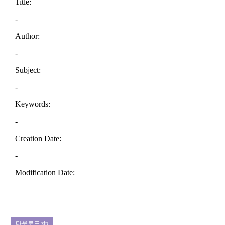
다운로드.zip