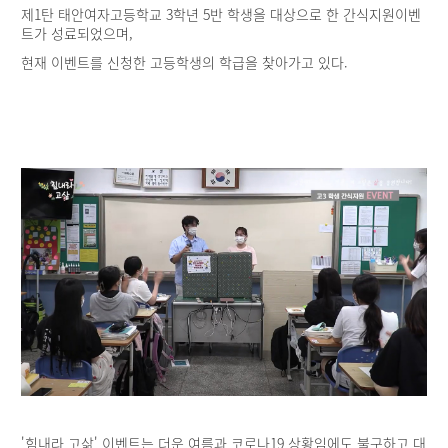
제1탄 태안여자고등학교 3학년 5반 학생을 대상으로 한 간식지원이벤
트가 성료되었으며,
현재 이벤트를 신청한 고등학생의 학급을 찾아가고 있다.
'힘내라 고삶' 이벤트는 더운 여름과 코로나19 상황임에도 불구하고 대