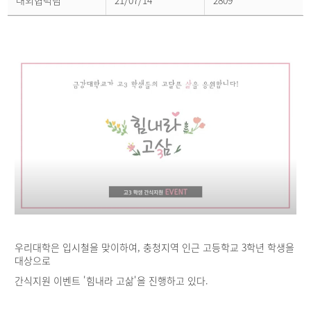
대외협력팀
21/07/14
2809
스
상
세
페
이
지
우리대학은 입시철을 맞이하여, 충청지역 인근 고등학교 3학년 학생을
대상으로
간식지원 이벤트 '힘내라 고삶'을 진행하고 있다.