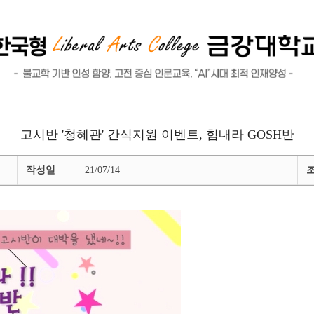
고시반 '청혜관' 간식지원 이벤트, 힘내라 GOSH반
작성일
21/07/14