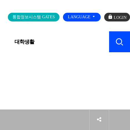
로
통합정보시스템 GATES
LANGUAGE
그
인
대학생활
캠퍼스 SERVICE
sns