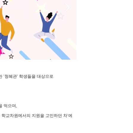
 '청혜관' 학생들을 대상으로
 먹으며,
게 학교차원에서의 지원을 고민하던 차'에