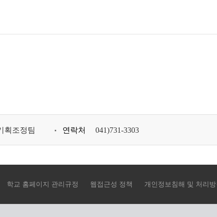
기획조정팀
연락처
041)731-3303
학교 홈페이지 관리규정
웹접근성 정책
개인정보침해 및 처리방