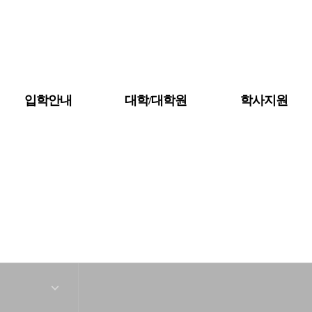
입학안내
대학/대학원
학사지원
공지사항
대학소개
금강뉴스