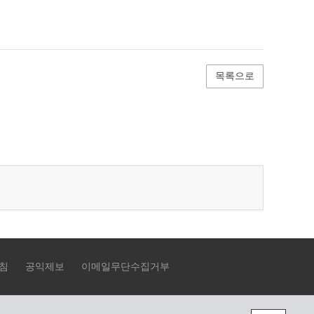
목록으로
침
공익제보
이메일무단수집거부