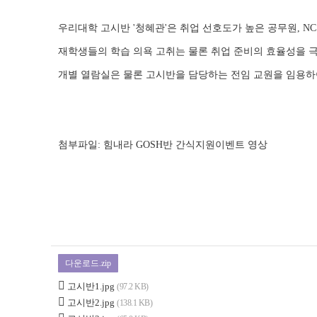
우리대학 고시반 '청혜관'은 취업 선호도가 높은 공무원, N
재학생들의 학습 의욕 고취는 물론 취업 준비의 효율성을 
개별 열람실은 물론 고시반을 담당하는 전임 교원을 임용하
첨부파일: 힘내라 GOSH반 간식지원이벤트 영상
다운로드.zip
고시반1.jpg
(97.2 KB)
고시반2.jpg
(138.1 KB)