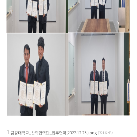
금강대학교_산학협력단_업무협약(2022.12.23.).png
(321.6 KB)