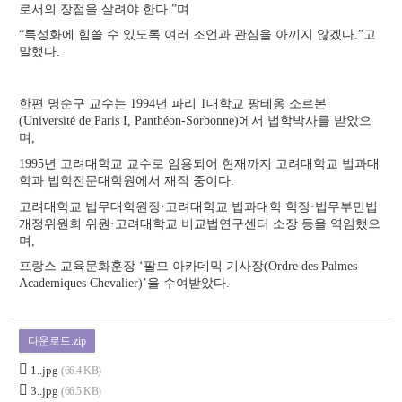
로서의 장점을 살려야 한다.”며
“특성화에 힘쓸 수 있도록 여러 조언과 관심을 아끼지 않겠다.”고
말했다.
한편 명순구 교수는 1994년 파리 1대학교 팡테옹 소르본
(Université de Paris I, Panthéon-Sorbonne)에서 법학박사를 받았으
며,
1995년 고려대학교 교수로 임용되어 현재까지 고려대학교 법과대
학과 법학전문대학원에서 재직 중이다.
고려대학교 법무대학원장·고려대학교 법과대학 학장·법무부민법
개정위원회 위원·고려대학교 비교법연구센터 소장 등을 역임했으
며,
프랑스 교육문화훈장 ‘팔므 아카데믹 기사장(Ordre des Palmes
Academiques Chevalier)’을 수여받았다.
다운로드.zip
1..jpg
(66.4 KB)
3..jpg
(66.5 KB)