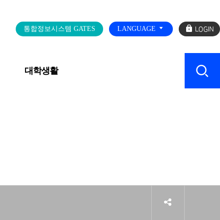
로
통합정보시스템 GATES
LANGUAGE
그
인
대학생활
캠퍼스 SERVICE
sns