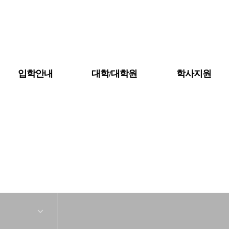
입학안내
대학/대학원
학사지원
공지사항
대학소개
금강뉴스