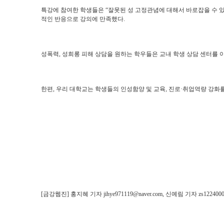
특강에 참여한 학생들은 “잘못된 성 고정관념에 대해서 바로잡을 수 있었다
적인 반응으로 강의에 만족했다.
성폭력, 성희롱 피해 상담을 원하는 학우들은 교내 학생 상담 센터를 이용할 
한편, 우리 대학교는 학생들의 인성함양 및 교육, 진로·취업역량 강화
[금강웹진]
홍지혜 기자
jihye971119@naver.com,
신예림 기자 zs1224000@