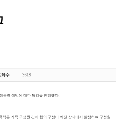
통합정보시스템 GATES
LMS 학습관리시스템
3618
조회수
가정폭력 예방에 대한 특강을 진행했다.
정 폭력은 가족 구성원 간에 힘의 구성이 깨진 상태에서 발생하며 구성원