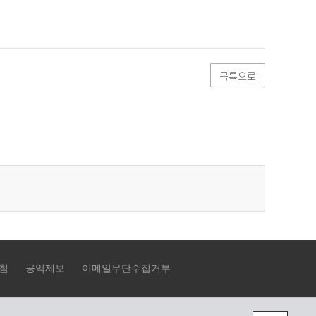
목록으로
침
공익제보
이메일무단수집거부