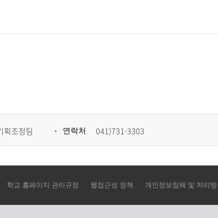
기획조정팀
041)731-3303
연락처
학교 홈페이지 관리규정
웹접근성 정책
개인정보침해 및 처리방