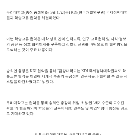
세
페
이
우리대학교(총장 송희연)는 5월 15일(금) KDI(한국개발연구원) 국제정책대학
지
원과 학술교류 협약을 체결하였다.
이번 학술교류 협약은 대학 상호 간의 인적교류, 연구·교육협력 및 지식·정보
의 공유 등 상호 협력체계를 구축하고 상호간 신뢰를 바탕으로 한 협력방안을
모색하는 것이 주요 내용이다.
송희연 총장은 KDI 협약을 통해 “금강대학교는 KDI 국제정책대학원과도 학
술교류 협약을 체결해 세계적 수준의 공공정책 연구자들과 협력할 수 있는 시
스템을 마련하였다고” 밝혔다.
우리대학교는 협약을 통해 송희연 총장이 취임 초 밝힌 ‘세계수준의 교수진
확보’가 현실화되어 학생들의 교육에 대한 만족도 및 학업역량이 향상될 것으
로 기대하고 있다.
KDI
국제정책대학원
바로가기(그림 클릭)