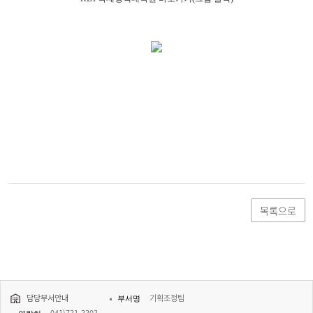
목록으로
담당부서안내
기획조정팀
부서명