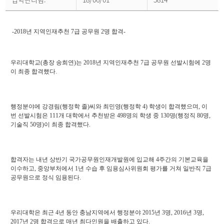
스
상
세
페
이
-2018년 지역인재추천 7급 공무원 2명 합격-
지
우리대학교(총장 송희연)는 2018년 지역인재추천 7급 공무원 선발시험에 2명
이 최종 합격했다.
행정분야에 강경림(행정학 졸)씨와 최민영(행정학 4) 학생이 합격했으며, 이
번 선발시험은 111개 대학에서 추천받은 498명의 학생 중 130명(행정직 80명,
기술직 50명)이 최종 합격했다.
합격자는 내년 상반기 국가공무원인재개발원에 입교해 4주간의 기본교육을
이수하고, 중앙부처에서 1년 수습 후 임용심사위원회 평가를 거쳐 일반직 7급
공무원으로 정식 임용된다.
우리대학은 최근 4년 동안 충남지역에서 행정분야 2015년 3명, 2016년 3명,
2017년 2명 합격으로 매년 최다인원을 배출하고 있다.