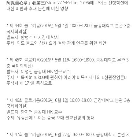
阿毘曇心章』卷第三(Stein 277+Pelliot 2796)에 보이는 선행학설에
대한 비판과 후대 문헌에 미친 영향
* 제 44회 콜로키움(2016년 5월 4일 10:00~12:00, 금강대학교 본관 3층
국제회의실)
발표자: 함형석 미시간대 박사
주제: 인도 불교와 상캬-요가 철학 관계 연구를 위한 제언
* 제 45회 콜로키움(2016년 5월 11일 16:00~18:00, 금강대학교 본관 3
층 국제회의실)
발표자: 이영진 금강대 HK 연구교수
주제: 니룩따(nirukta)에 관하여-아리야 비묵띠세나의 󰡔현관장엄론󰡕
주석서 제 1장을 중심으로
* 제 46회 콜로키움(2016년 6월 1일 16:00~18:00, 금강대학교 본관 3층
국제회의실)
발표자: 한지연 금강대 HK 교수
주제: 유림굴에 보이는 중국 오대 불교신앙의 형태
* 제 47회 콜로키움(2016년 6월 22일 16:00~18:00, 금강대학교 본관 3