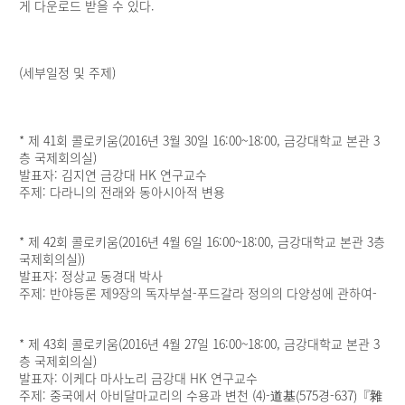
게 다운로드 받을 수 있다.
(세부일정 및 주제)
* 제 41회 콜로키움(2016년 3월 30일 16:00~18:00, 금강대학교 본관 3
층 국제회의실)
발표자: 김지연 금강대 HK 연구교수
주제: 다라니의 전래와 동아시아적 변용
* 제 42회 콜로키움(2016년 4월 6일 16:00~18:00, 금강대학교 본관 3층
국제회의실))
발표자: 정상교 동경대 박사
주제: 반야등론 제9장의 독자부설-푸드갈라 정의의 다양성에 관하여-
* 제 43회 콜로키움(2016년 4월 27일 16:00~18:00, 금강대학교 본관 3
층 국제회의실)
발표자: 이케다 마사노리 금강대 HK 연구교수
주제: 중국에서 아비달마교리의 수용과 변천 (4)-道基(575경-637)『雜