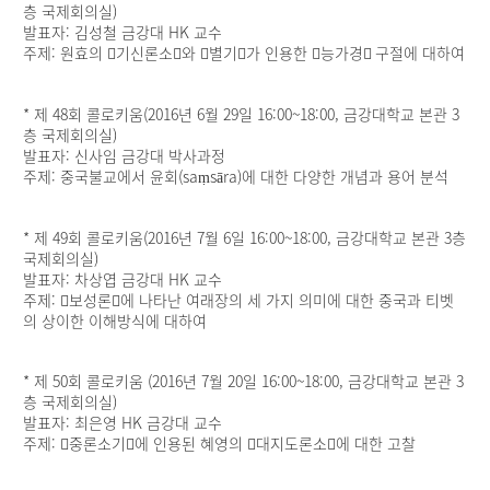
층 국제회의실)
발표자: 김성철 금강대 HK 교수
주제: 원효의 󰡔기신론소󰡕와 󰡔별기󰡕가 인용한 󰡔능가경󰡕 구절에 대하여
* 제 48회 콜로키움(2016년 6월 29일 16:00~18:00, 금강대학교 본관 3
층 국제회의실)
발표자: 신사임 금강대 박사과정
주제: 중국불교에서 윤회(saṃsāra)에 대한 다양한 개념과 용어 분석
* 제 49회 콜로키움(2016년 7월 6일 16:00~18:00, 금강대학교 본관 3층
국제회의실)
발표자: 차상엽 금강대 HK 교수
주제: 󰡔보성론󰡕에 나타난 여래장의 세 가지 의미에 대한 중국과 티벳
의 상이한 이해방식에 대하여
* 제 50회 콜로키움 (2016년 7월 20일 16:00~18:00, 금강대학교 본관 3
층 국제회의실)
발표자: 최은영 HK 금강대 교수
주제: 󰡔중론소기󰡕에 인용된 혜영의 󰡔대지도론소󰡕에 대한 고찰