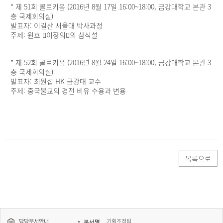
* 제 51회 콜로키움 (2016년 8월 17일 16:00~18:00, 금강대학교 본관 3
층 국제회의실)
발표자: 이길산 서울대 박사과정
주제: 원효 󰡔이장의󰡕의 삼식설
* 제 52회 콜로키움 (2016년 8월 24일 16:00~18:00, 금강대학교 본관 3
층 국제회의실)
발표자: 최원섭 HK 금강대 교수
주제: 중국불교의 경전 비유 수용과 변용
목록으로
담당부서안내
기획조정팀
부서명