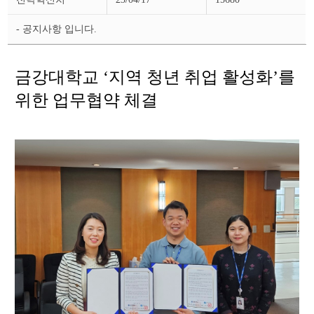
스
상
세
- 공지사항 입니다.
페
이
지
금강대학교 ‘지역 청년 취업 활성화’를
위한 업무협약 체결