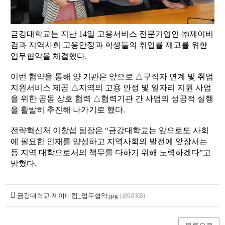
금강대학교는 지난 14일 고용서비스 전문기업인 ㈜제이비
컴과 지역사회 고용안정과 학생들의 취업률 제고를 위한
업무협약을 체결했다.
이번 협약을 통해 양 기관은 앞으로 △구직자 연계 및 취업
지원서비스 제공 △지역의 고용 안정 및 일자리 지원 사업
을 위한 공동 상호 협력 △협력기관 간 사업의 성공적 실행
을 활발히 추진해 나가기로 했다.
전략혁신처 이창섭 팀장은 “금강대학교는 앞으로도 사회
에 필요한 인재를 양성하고 지역사회의 발전에 앞장서는
등 지역 대학으로서의 책무를 다하기 위해 노력하겠다”고
밝혔다.
금강대학교-제이비컴_업무협약.jpg
(189.8 KB)