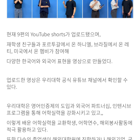
현재 9편의 YouTube shorts가 업로드됐으며,
재학생 친구들과 포르투갈에서 온 하니엘, 브라질에서 온 레
티, 미국에서 온 헴비가 참여해
다양한 한국어와 외국어 표현을 영상으로 만들었다.
업로드한 영상은 우리대학 공식 유튜브 채널에서 확인할 수
있다.
우리대학은 영어인증제의 도입과 외국어 파트너십, 인텐시브
프로그램을 통해 어학실력을 강화시키고 있고,,
이렇게 배운 어학실력을 교환학생, 어학연수, 해외봉사활동에
적극 활용하고 있다.
또한 다수의 졸업생이 해외대학원에 진학하거나 해외기업, 국