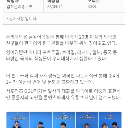
강
작성자
작성일
조회수
뉴
입학관리홍보부
22/09/14
3038
스
상
세
- 공지사항 입니다.
페
이
지
우리대학은 금강어학원을 통해 매학기 20명 이상의 외국인
친구들이 한국어와 한국문화를 배우기 위해 찾아오고 있다.
영어권뿐만 아니라 포르투갈, 브라질, 러시아, 일본, 중국 등
다양한 국적의 학생들이 우리대학에서 생활하고 있다.
이 친구들과 함께 재학생들은 외국인 파트너십을 통해 주4회
1시간 이상씩 언어 및 문화를 교환하고 있는데,
서포터즈 GGU러기는 일상의 대화를 외국어로 어떻게 표현하
면 좋을지의 고민을 콘텐츠화해서 유튜브 채널에 업로드했다.