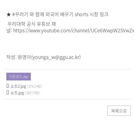
★ #꾸러기 와 함께 외국어 배우기 shorts 시청 링크
우리대학 공식 유튜브 채
널:
https://www.youtube.com/channel/UCe6WwpW2SVw
작성: 원영아(
younga_w@ggu.ac.kr
)
다운로드.zip
쇼츠2.jpg
(174.1 KB)
쇼츠.jpg
(187.7 KB)
목록으로