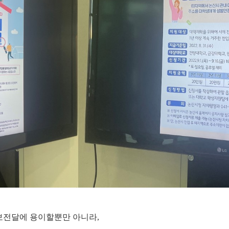
보전달에 용이할뿐만 아니라,