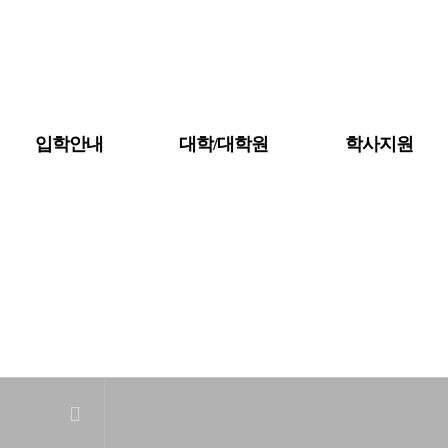
입학안내
대학/대학원
학사지원
공지사항
대학소개
금강뉴스