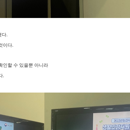
다.
것이다.
확인할 수 있을뿐 아니라
다.