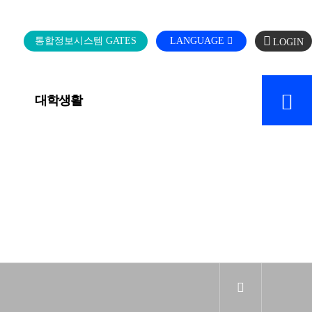
로
통합정보시스템 GATES
LANGUAGE
그
인
대학생활
캠퍼스 SERVICE
sns