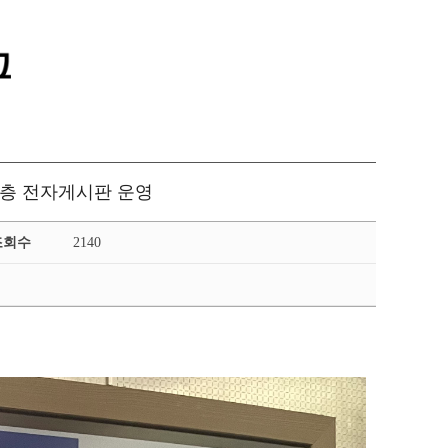
통합정보시스템 GATES
LMS 학습관리시스템
1층 전자게시판 운영
조회수
2140