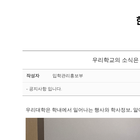
우리학교의 소식은 
금
작성자
입학관리홍보부
강
뉴
- 공지사항 입니다.
스
상
세
페
우리대학은 학내에서 일어나는 행사와 학사정보, 알
이
지