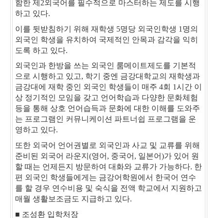
함한 제2외국어를 필수적으로 마스터하는 제도를 시행
하고 있다.
이를 뒷받침하기 위해 재학생 5명당 외국인학생 1명의
외국인 학생을 유치하여 국제적인 안목과 감각을 익히
도록 하고 있다.
외국인과 한방을 쓰는 외국인 룸메이트제도를 기본적
으로 시행하고 있고, 학기 중엔 금강대학교의 재학생과
금강대에 재학 중인 외국인 학생들이 매주 4회 1시간 이
상 정기적인 모임을 갖고 언어학습과 다양한 문화체험
등을 통해 상호 언어습득과 문화에 대한 이해를 도와주
는 프로그램인 커뮤니케이션 파트너쉽 프로그램을 운
영하고 있다.
또한 외국어 언어권별로 외국인과 사교 및 교류를 위해
준비된 외국어 라운지(영어, 중국어, 일본어)가 있어 원
할 때는 언제든지 방문하여 대화와 교류가 가능하다. 한
편 외국인 학생들에게는 금강어학원에서 한국어 연수
를 할 경우 연수비용 및 숙식을 전액 학교에서 지원하고
매월 생활보조금도 지급하고 있다.
■ 조성환 입학처장