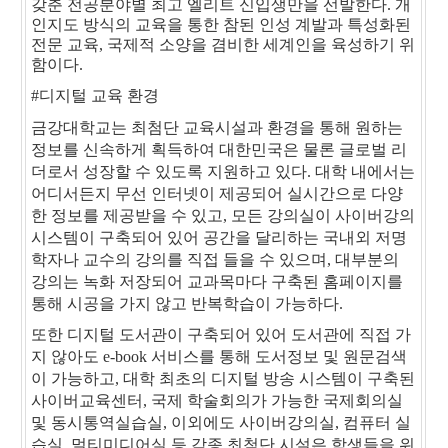
갖춘 전공분야별 최고 엘리트 신입생만을 선발한다. 개
인지도 방식의 교육을 통한 참된 인성 계발과 특성화된
전문 교육, 국제적 소양을 겸비한 세계인을 육성하기 위
함이다.
#디지털 교육 환경
금강대학교는 최첨단 교육시설과 환경을 통해 원하는
정보를 신속하게 획득하여 대한민국은 물론 글로벌 리
더로서 성장할 수 있도록 지원하고 있다. 대학 내에서는
어디서든지 무선 인터넷이 제공되어 실시간으로 다양
한 정보를 제공받을 수 있고, 모든 강의실이 사이버강의
시스템이 구축되어 있어 공간을 달리하는 국내외 저명
학자나 교수의 강의를 직접 들을 수 있으며, 대부분의
강의는 녹화 저장되어 교과목마다 구축된 홈페이지를
통해 시공을 가지 않고 반복학습이 가능하다.
또한 디지털 도서관이 구축되어 있어 도서관에 직접 가
지 않아도 e-book 서비스를 통해 도서정보 및 원문검색
이 가능하고, 대학 최초의 디지털 방송 시스템이 구축된
사이버교육센터, 국제 학술회의가 가능한 국제회의실
및 동시통역실습실, 이외에도 사이버강의실, 컴퓨터 실
습실, 멀티미디어실 등 각종 최첨단 시설은 학생들을 위