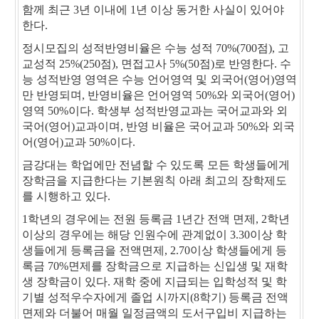
함께 최근 3년 이내에 1년 이상 동거한 사실이 있어야
한다.
정시모집의 성적반영비율은 수능 성적 70%(700점), 고
교성적 25%(250점), 면접고사 5%(50점)로 반영한다. 수
능 성적반영 영역은 수능 언어영역 및 외국어(영어)영역
만 반영되며, 반영비율은 언어영역 50%와 외국어(영어)
영역 50%이다. 학생부 성적반영교과는 국어교과와 외
국어(영어)교과이며, 반영 비율은 국어교과 50%와 외국
어(영어)교과 50%이다.
금강대는 학업에만 전념할 수 있도록 모든 학생들에게
장학금을 지급한다는 기본원칙 아래 최고의 장학제도
를 시행하고 있다.
1학년의 경우에는 전원 등록금 1년간 전액 면제, 2학년
이상의 경우에는 해당 인원수에 관계없이 3.30이상 학
생들에게 등록금을 전액면제, 2.70이상 학생들에게 등
록금 70%면제를 장학금으로 지급하는 신입생 및 재학
생 장학금이 있다. 재학 중에 지급되는 입학성적 및 학
기별 성적우수자에게 졸업 시까지(8학기) 등록금 전액
면제와 더불어 매월 일정금액의 도서구입비 지급하는