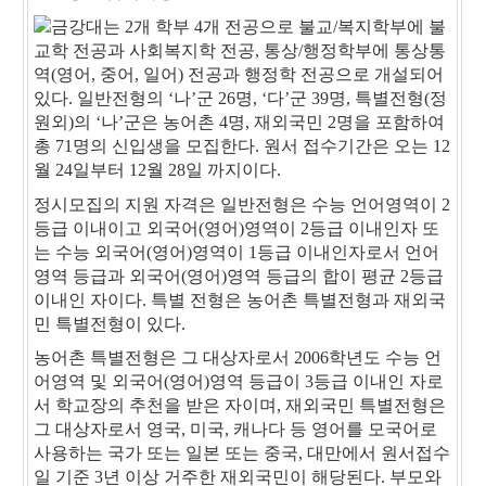
금강대는 2개 학부 4개 전공으로 불교/복지학부에 불
교학 전공과 사회복지학 전공, 통상/행정학부에 통상통
역(영어, 중어, 일어) 전공과 행정학 전공으로 개설되어
있다. 일반전형의 ‘나’군 26명, ‘다’군 39명, 특별전형(정
원외)의 ‘나’군은 농어촌 4명, 재외국민 2명을 포함하여
총 71명의 신입생을 모집한다. 원서 접수기간은 오는 12
월 24일부터 12월 28일 까지이다.
정시모집의 지원 자격은 일반전형은 수능 언어영역이 2
등급 이내이고 외국어(영어)영역이 2등급 이내인자 또
는 수능 외국어(영어)영역이 1등급 이내인자로서 언어
영역 등급과 외국어(영어)영역 등급의 합이 평균 2등급
이내인 자이다. 특별 전형은 농어촌 특별전형과 재외국
민 특별전형이 있다.
농어촌 특별전형은 그 대상자로서 2006학년도 수능 언
어영역 및 외국어(영어)영역 등급이 3등급 이내인 자로
서 학교장의 추천을 받은 자이며, 재외국민 특별전형은
그 대상자로서 영국, 미국, 캐나다 등 영어를 모국어로
사용하는 국가 또는 일본 또는 중국, 대만에서 원서접수
일 기준 3년 이상 거주한 재외국민이 해당된다. 부모와