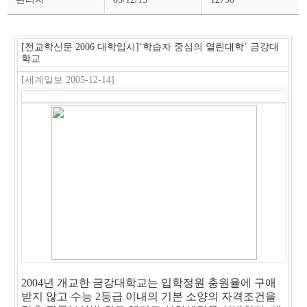
스
상
세
페
이
[전교학신문 2006 대학입시]‘학습자 중심의 열린대학’ 금강대
지
학교
[세계일보 2005-12-14]
2004년 개교한 금강대학교는 입학정원 충원율에 구애
받지 않고 수능 2등급 이내의 기본 소양의 자격조건을