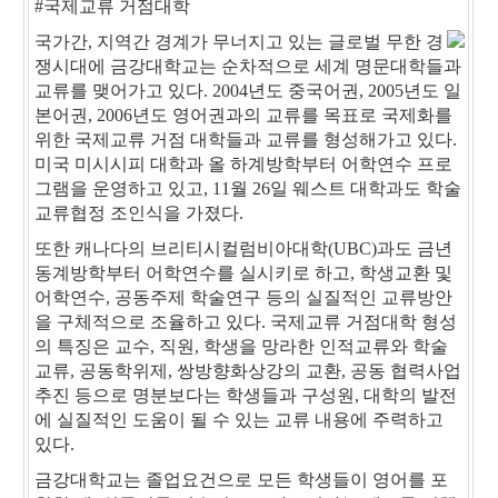
#국제교류 거점대학
국가간, 지역간 경계가 무너지고 있는 글로벌 무한 경
쟁시대에 금강대학교는 순차적으로 세계 명문대학들과
교류를 맺어가고 있다. 2004년도 중국어권, 2005년도 일
본어권, 2006년도 영어권과의 교류를 목표로 국제화를
위한 국제교류 거점 대학들과 교류를 형성해가고 있다.
미국 미시시피 대학과 올 하계방학부터 어학연수 프로
그램을 운영하고 있고, 11월 26일 웨스트 대학과도 학술
교류협정 조인식을 가졌다.
또한 캐나다의 브리티시컬럼비아대학(UBC)과도 금년
동계방학부터 어학연수를 실시키로 하고, 학생교환 및
어학연수, 공동주제 학술연구 등의 실질적인 교류방안
을 구체적으로 조율하고 있다. 국제교류 거점대학 형성
의 특징은 교수, 직원, 학생을 망라한 인적교류와 학술
교류, 공동학위제, 쌍방향화상강의 교환, 공동 협력사업
추진 등으로 명분보다는 학생들과 구성원, 대학의 발전
에 실질적인 도움이 될 수 있는 교류 내용에 주력하고
있다.
금강대학교는 졸업요건으로 모든 학생들이 영어를 포