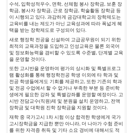
수석, 입학성적우수, 면학, 선체험 봉사 장학금, 보훈 장
학금, 봉사자 장학금, 근로 장학금, 학술활동 장학금 등
이 시행되고 있다. 과감하게 금강대학교의 장학제도는
교육비를 내는 제도가 아닌 교육성과에 따라 폭넓게 혜
택을 받는 장학제도로 구성되어 있다.
새로 행정학 전공을 신설하여 고급공무원이 되기 위한
최적의 교육과정을 도입하고 인성교육은 물론 외국어
및 정보화능력을 겸비할 수 있도록 수준별, 단계별 교육
을 운영할 것이다.
또한 고시반을 운영하여 평가의 상시화 및 특별프로그
램 활성화를 통해 행정학전공 학생 이외에 타 학과 및
전공 학생들에게도 기회를 제공하고, 또한 기존의 학과
및 전공 수업에서 할 수 없거나 부족한 부분 등 준비학
생에게 필요한 강좌 및 특별강좌를 운영할 예정이다. 고
시반 전담교수(직원)제 및 분원을 설치 운영하고, 전액
장학금 및 대학원 진학 장학금을 지원할 것이다.
재학 중 국가고시 1차 시험 이상 합격한 학생에게 국가
고시장학금을 지급한 뿐만 아니라, 더 나아가 수험 준비
를 위한 자격증 취득 및 기타 소요 경비에 대해서도 적